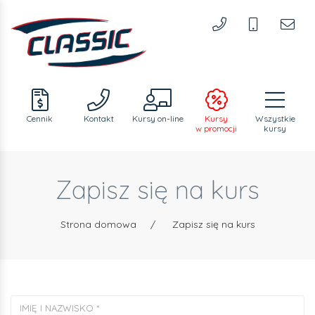
Cennik
Kontakt
Kursy
on-line
Kursy
Wszystkie
w promocji
kursy
Zapisz się na kurs
Strona domowa
/
Zapisz się na kurs