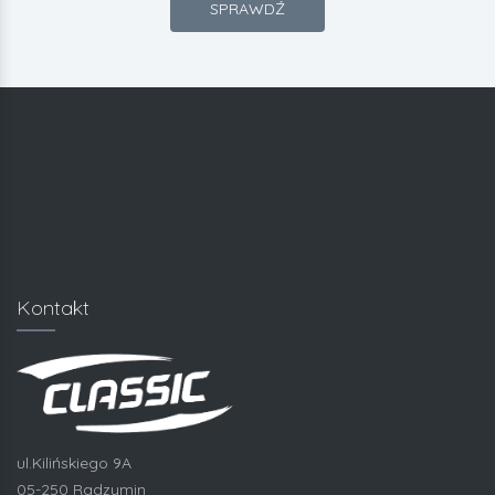
SPRAWDŹ
Kontakt
ul.Kilińskiego 9A
05-250 Radzymin