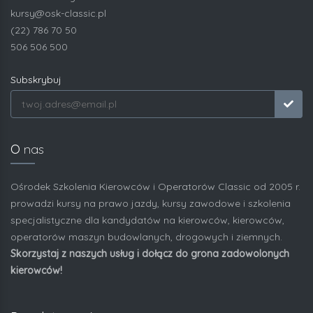
kursy@osk-classic.pl
(22) 786 70 50
506 506 500
Subskrybuj
O
nas
Ośrodek Szkolenia Kierowców i Operatorów Classic od 2005 r.
prowadzi kursy na prawo jazdy, kursy zawodowe i szkolenia
specjalistyczne dla kandydatów na kierowców, kierowców,
operatorów maszyn budowlanych, drogowych i ziemnych.
Skorzystaj z naszych usług i dołącz do grona zadowolonych
kierowców!