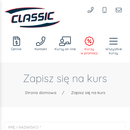
Cennik
Kontakt
Kursy
on-line
Kursy
Wszystkie
w promocji
kursy
Zapisz się na kurs
Strona domowa
/
Zapisz się na kurs