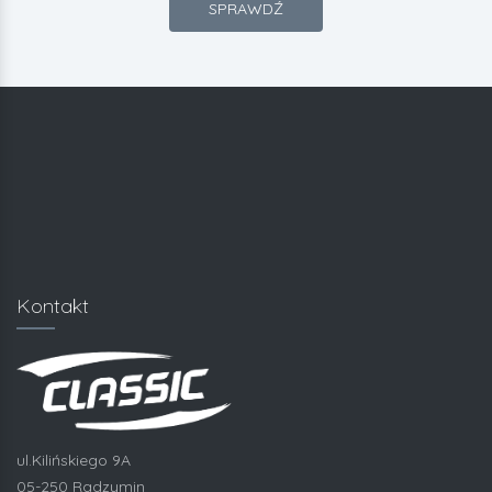
SPRAWDŹ
Kontakt
ul.Kilińskiego 9A
05-250 Radzymin