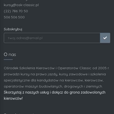
kursy@osk-classic.pl
(22) 786 70 50
506 506 500
Subskrybuj
O
nas
Ośrodek Szkolenia Kierowców i Operatorów Classic od 2005 r.
prowadzi kursy na prawo jazdy, kursy zawodowe i szkolenia
specjalistyczne dla kandydatów na kierowców, kierowców,
operatorów maszyn budowlanych, drogowych i ziemnych.
Skorzystaj z naszych usług i dołącz do grona zadowolonych
kierowców!