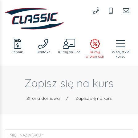
Cennik
Kontakt
Kursy
on-line
Kursy
Wszystkie
w promocji
kursy
Zapisz się na kurs
Strona domowa
/
Zapisz się na kurs