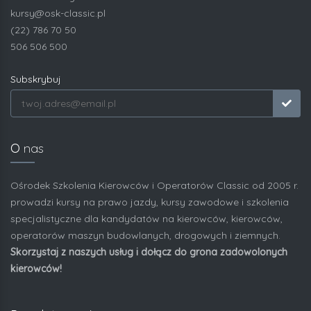
kursy@osk-classic.pl
(22) 786 70 50
506 506 500
Subskrybuj
O
nas
Ośrodek Szkolenia Kierowców i Operatorów Classic od 2005 r.
prowadzi kursy na prawo jazdy, kursy zawodowe i szkolenia
specjalistyczne dla kandydatów na kierowców, kierowców,
operatorów maszyn budowlanych, drogowych i ziemnych.
Skorzystaj z naszych usług i dołącz do grona zadowolonych
kierowców!