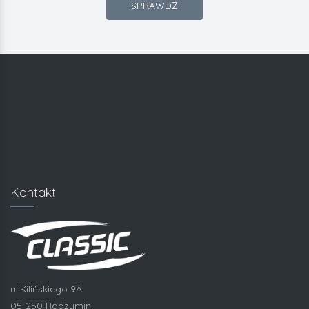
SPRAWDŹ
Kontakt
ul.Kilińskiego 9A
05-250 Radzymin