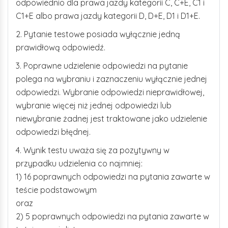
odpowiednio dla prawa jazdy kategorii C, C+E, C1 i
C1+E albo prawa jazdy kategorii D, D+E, D1 i D1+E.
2. Pytanie testowe posiada wyłącznie jedną
prawidłową odpowiedź.
3. Poprawne udzielenie odpowiedzi na pytanie
polega na wybraniu i zaznaczeniu wyłącznie jednej
odpowiedzi. Wybranie odpowiedzi nieprawidłowej,
wybranie więcej niż jednej odpowiedzi lub
niewybranie żadnej jest traktowane jako udzielenie
odpowiedzi błędnej.
4. Wynik testu uważa się za pozytywny w
przypadku udzielenia co najmniej:
1) 16 poprawnych odpowiedzi na pytania zawarte w
teście podstawowym
oraz
2) 5 poprawnych odpowiedzi na pytania zawarte w