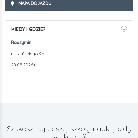
MAPA DOJAZDU
KIEDY I GDZIE?
Radzymin
ul. Kilińskiego 9A
28.08.2026 r.
Szukasz najlepszej szkoły nauki jazdy
w okolicy?