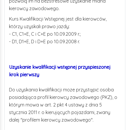
pozwolą im na bezstresowe uzyskanie miana
kierowcy zawodowego.
Kurs Kwalifikacji Wstępnej jest dla kierowców,
którzy uzyskali prawo jazdy:
- C1, C1+E, C i C+E po 10.09.2009 r.;
- D1, D1+E, D i D+E po 10.09.2008 r.
Uzyskanie kwalifikacji wstępnej przyspieszonej
krok pierwszy
Do uzyskania kwalifikacji może przystąpić osoba
posiadająca profil kierowcy zawodowego (PKZ), o
którym mowa w art. 2 pkt 4 ustawy z dnia 5
stycznia 2011 r. o kierujących pojazdami, zwany
dalej "profilem kierowcy zawodowego".