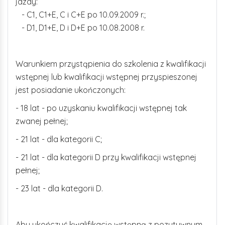
jazdy:
- C1, C1+E, C i C+E po 10.09.2009 r.;
- D1, D1+E, D i D+E po 10.08.2008 r.
Warunkiem przystąpienia do szkolenia z kwalifikacji
wstępnej lub kwalifikacji wstępnej przyspieszonej
jest posiadanie ukończonych:
- 18 lat - po uzyskaniu kwalifikacji wstępnej tak
zwanej pełnej;
- 21 lat - dla kategorii C;
- 21 lat - dla kategorii D przy kwalifikacji wstępnej
pełnej;
- 23 lat - dla kategorii D.
Aby ukończyć kwalifikację wstępną z pozytywnym