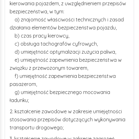
kierowania pojazdem, z uwzględnieniem przepisów
bezpieczeństwa, w tym:
a) znajomość właściwości technicznych i zasad
działania elementów bezpieczeństwa pojazdu,
b) czas pracy kierowcy,
c) obsługa tachografów cyfrowych,
d) umiejętność optymalizacji zużycia paliwa,
e) umiejętność zapewnienia bezpieczeństwa w
związku z przewożonym towarem,
f) umiejętność zapewnienia bezpieczeństwa
pasażerom,
g) umiejętność bezpiecznego mocowania
ładunku;
2. kształcenie zawodowe w zakresie umiejętności
stosowania przepisów dotyczących wykonywania
transportu drogowego;
3. kształcenie zawodowe w zakresie zagrożeń