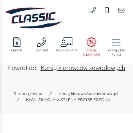
Cennik
Kontakt
Kursy
on-line
Kursy
Wszystkie
w promocji
kursy
Powrót do:
Kursy kierowców zawodowych
Strona główna
/
Kursy kierowców zawodowych
/
KWALIFIKACJA WSTĘPNA PRZYSPIESZONA