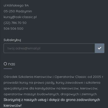
ul.Kilińskiego 9A
05-250 Radzymin
kursy@osk-classic.pl
(22) 786 70 50
506 506 500
Subskrybuj
O
nas
Ośrodek Szkolenia Kierowców i Operatorów Classic od 2005 r.
prowadzi kursy na prawo jazdy, kursy zawodowe i szkolenia
specjalistyczne dla kandydatów na kierowców, kierowców,
operatorów maszyn budowlanych, drogowych i ziemnych.
Skorzystaj z naszych usług i dołącz do grona zadowolonych
kierowców!