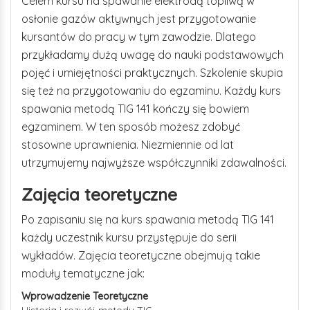
Celem kursu na spawanie elektrodą topliwą w
osłonie gazów aktywnych jest przygotowanie
kursantów do pracy w tym zawodzie. Dlatego
przykładamy dużą uwagę do nauki podstawowych
pojęć i umiejętności praktycznych. Szkolenie skupia
się też na przygotowaniu do egzaminu. Każdy kurs
spawania metodą TIG 141 kończy się bowiem
egzaminem. W ten sposób możesz zdobyć
stosowne uprawnienia. Niezmiennie od lat
utrzymujemy najwyższe współczynniki zdawalności.
Zajęcia teoretyczne
Po zapisaniu się na kurs spawania metodą TIG 141
każdy uczestnik kursu przystępuje do serii
wykładów. Zajęcia teoretyczne obejmują takie
moduły tematyczne jak:
Wprowadzenie Teoretyczne