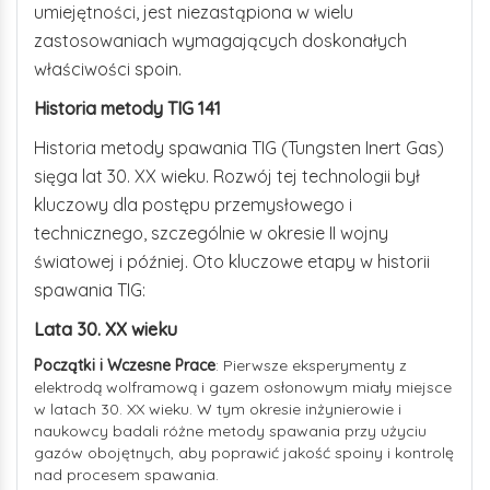
umiejętności, jest niezastąpiona w wielu
zastosowaniach wymagających doskonałych
właściwości spoin.
Historia metody TIG 141
Historia metody spawania TIG (Tungsten Inert Gas)
sięga lat 30. XX wieku. Rozwój tej technologii był
kluczowy dla postępu przemysłowego i
technicznego, szczególnie w okresie II wojny
światowej i później. Oto kluczowe etapy w historii
spawania TIG:
Lata 30. XX wieku
Początki i Wczesne Prace
: Pierwsze eksperymenty z
elektrodą wolframową i gazem osłonowym miały miejsce
w latach 30. XX wieku. W tym okresie inżynierowie i
naukowcy badali różne metody spawania przy użyciu
gazów obojętnych, aby poprawić jakość spoiny i kontrolę
nad procesem spawania.