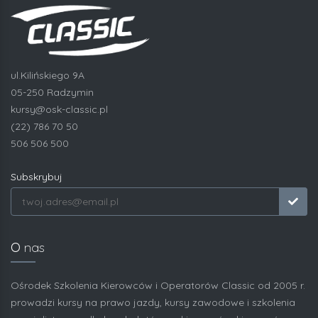
ul.Kilińskiego 9A
05-250 Radzymin
kursy@osk-classic.pl
(22) 786 70 50
506 506 500
Subskrybuj
O
nas
Ośrodek Szkolenia Kierowców i Operatorów Classic od 2005 r.
prowadzi kursy na prawo jazdy, kursy zawodowe i szkolenia