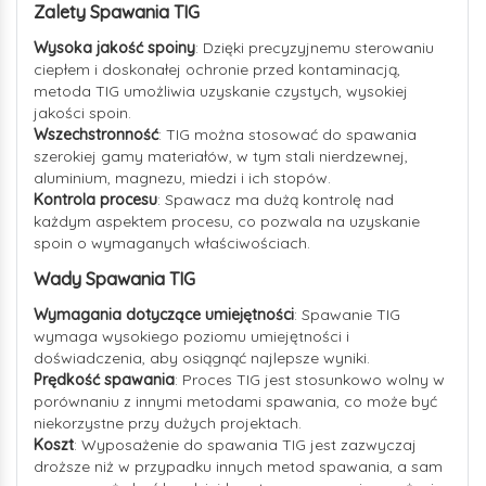
Zalety Spawania TIG
Wysoka jakość spoiny
: Dzięki precyzyjnemu sterowaniu
ciepłem i doskonałej ochronie przed kontaminacją,
metoda TIG umożliwia uzyskanie czystych, wysokiej
jakości spoin.
Wszechstronność
: TIG można stosować do spawania
szerokiej gamy materiałów, w tym stali nierdzewnej,
aluminium, magnezu, miedzi i ich stopów.
Kontrola procesu
: Spawacz ma dużą kontrolę nad
każdym aspektem procesu, co pozwala na uzyskanie
spoin o wymaganych właściwościach.
Wady Spawania TIG
Wymagania dotyczące umiejętności
: Spawanie TIG
wymaga wysokiego poziomu umiejętności i
doświadczenia, aby osiągnąć najlepsze wyniki.
Prędkość spawania
: Proces TIG jest stosunkowo wolny w
porównaniu z innymi metodami spawania, co może być
niekorzystne przy dużych projektach.
Koszt
: Wyposażenie do spawania TIG jest zazwyczaj
droższe niż w przypadku innych metod spawania, a sam