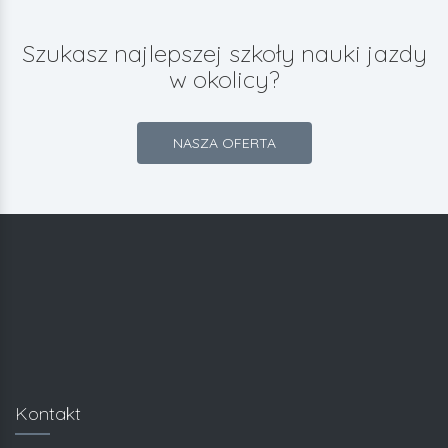
Szukasz najlepszej szkoły nauki jazdy
w okolicy?
NASZA OFERTA
Kontakt