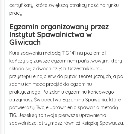
certyfikaty, które zwiększą atrakcyjność na rynku
pracy.
Egzamin organizowany przez
Instytut Spawalnictwa w
Gliwicach
Kurs spawania metodą TIG 141 na poziomie I , II i III
kończy się zawsze egzaminem państwowym, który
składa się z dwóch części. Uczestnik kursu
przystępuje najpierw do pytań teoretycznych, a po
zdaniu ich może przejść do egzaminu
praktycznego. Po zdaniu egzaminu końcowego
otrzymasz Świadectwo Egzaminu Spawania, które
potwierdzą Twoje uprawnienia spawania metodą
TIG. Jeżeli są to twoje pierwsze uprawnienia
spawalnicze, otrzymasz również Książkę Spawacza.