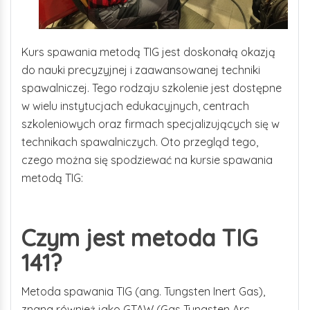
Kurs spawania metodą TIG jest doskonałą okazją
do nauki precyzyjnej i zaawansowanej techniki
spawalniczej. Tego rodzaju szkolenie jest dostępne
w wielu instytucjach edukacyjnych, centrach
szkoleniowych oraz firmach specjalizujących się w
technikach spawalniczych. Oto przegląd tego,
czego można się spodziewać na kursie spawania
metodą TIG:
Czym jest metoda
TIG
141
?
Metoda spawania TIG (ang. Tungsten Inert Gas),
znana również jako GTAW (Gas Tungsten Arc