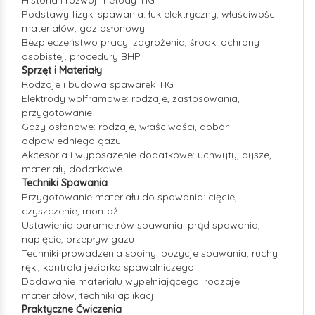
Historia i rozwój metody TIG
Podstawy fizyki spawania: łuk elektryczny, właściwości
materiałów, gaz osłonowy
Bezpieczeństwo pracy: zagrożenia, środki ochrony
osobistej, procedury BHP
Sprzęt i Materiały
Rodzaje i budowa spawarek TIG
Elektrody wolframowe: rodzaje, zastosowania,
przygotowanie
Gazy osłonowe: rodzaje, właściwości, dobór
odpowiedniego gazu
Akcesoria i wyposażenie dodatkowe: uchwyty, dysze,
materiały dodatkowe
Techniki Spawania
Przygotowanie materiału do spawania: cięcie,
czyszczenie, montaż
Ustawienia parametrów spawania: prąd spawania,
napięcie, przepływ gazu
Techniki prowadzenia spoiny: pozycje spawania, ruchy
ręki, kontrola jeziorka spawalniczego
Dodawanie materiału wypełniającego: rodzaje
materiałów, techniki aplikacji
Praktyczne Ćwiczenia