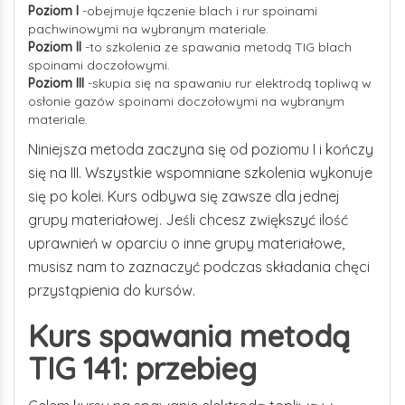
Poziom I
-obejmuje łączenie blach i rur spoinami
pachwinowymi na wybranym materiale.
Poziom II
-to szkolenia ze spawania metodą TIG blach
spoinami doczołowymi.
Poziom III
-skupia się na spawaniu rur elektrodą topliwą w
osłonie gazów spoinami doczołowymi na wybranym
materiale.
Niniejsza metoda zaczyna się od poziomu I i kończy
się na III. Wszystkie wspomniane szkolenia wykonuje
się po kolei. Kurs odbywa się zawsze dla jednej
grupy materiałowej. Jeśli chcesz zwiększyć ilość
uprawnień w oparciu o inne grupy materiałowe,
musisz nam to zaznaczyć podczas składania chęci
przystąpienia do kursów.
Kurs spawania metodą
TIG 141
: przebieg