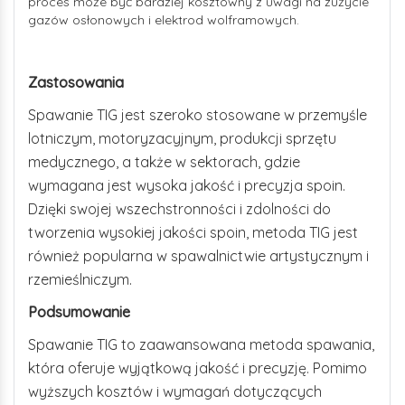
proces może być bardziej kosztowny z uwagi na zużycie
gazów osłonowych i elektrod wolframowych.
Zastosowania
Spawanie TIG jest szeroko stosowane w przemyśle
lotniczym, motoryzacyjnym, produkcji sprzętu
medycznego, a także w sektorach, gdzie
wymagana jest wysoka jakość i precyzja spoin.
Dzięki swojej wszechstronności i zdolności do
tworzenia wysokiej jakości spoin, metoda TIG jest
również popularna w spawalnictwie artystycznym i
rzemieślniczym.
Podsumowanie
Spawanie TIG to zaawansowana metoda spawania,
która oferuje wyjątkową jakość i precyzję. Pomimo
wyższych kosztów i wymagań dotyczących