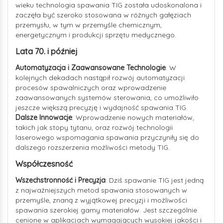
wieku technologia spawania TIG została udoskonalona i
zaczęła być szeroko stosowana w różnych gałęziach
przemysłu, w tym w przemyśle chemicznym,
energetycznym i produkcji sprzętu medycznego.
Lata 70. i później
Automatyzacja i Zaawansowane Technologie
: W
kolejnych dekadach nastąpił rozwój automatyzacji
procesów spawalniczych oraz wprowadzenie
zaawansowanych systemów sterowania, co umożliwiło
jeszcze większą precyzję i wydajność spawania TIG.
Dalsze Innowacje
: Wprowadzenie nowych materiałów,
takich jak stopy tytanu, oraz rozwój technologii
laserowego wspomagania spawania przyczyniły się do
dalszego rozszerzenia możliwości metody TIG.
Współczesność
Wszechstronność i Precyzja
: Dziś spawanie TIG jest jedną
z najważniejszych metod spawania stosowanych w
przemyśle, znaną z wyjątkowej precyzji i możliwości
spawania szerokiej gamy materiałów. Jest szczególnie
cenione w aplikacjach wymagających wysokiej jakości i