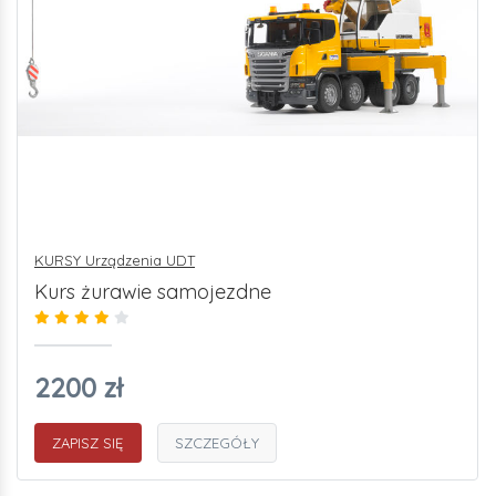
KURSY Urządzenia UDT
Kurs żurawie samojezdne
2200 zł
ZAPISZ SIĘ
SZCZEGÓŁY