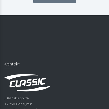
Kontakt
ul.Kilińskiego 9A
05-250 Radzymin