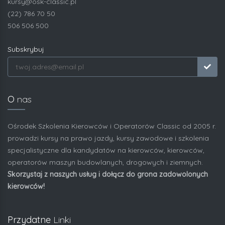
kursy@osk-classic.pl
(22) 786 70 50
506 506 500
Subskrybuj
O
nas
Ośrodek Szkolenia Kierowców i Operatorów Classic od 2005 r.
prowadzi kursy na prawo jazdy, kursy zawodowe i szkolenia
specjalistyczne dla kandydatów na kierowców, kierowców,
operatorów maszyn budowlanych, drogowych i ziemnych.
Skorzystaj z naszych usług i dołącz do grona zadowolonych
kierowców!
Przydatne
Linki