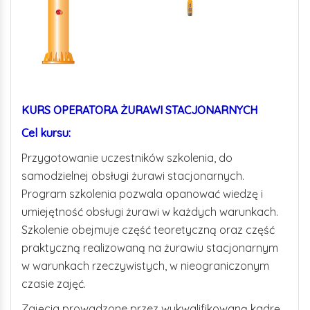
KURS OPERATORA ŻURAWI STACJONARNYCH
Cel kursu:
Przygotowanie uczestników szkolenia, do
samodzielnej obsługi żurawi stacjonarnych.
Program szkolenia pozwala opanować wiedzę i
umiejętność obsługi żurawi w każdych warunkach.
Szkolenie obejmuje część teoretyczną oraz część
praktyczną realizowaną na żurawiu stacjonarnym
w warunkach rzeczywistych, w nieograniczonym
czasie zajęć.
Zajęcia prowadzone przez wykwalifikowaną kadrę