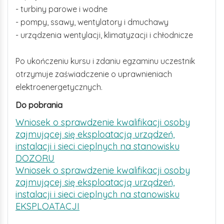
- turbiny parowe i wodne
- pompy, ssawy, wentylatory i dmuchawy
- urządzenia wentylacji, klimatyzacji i chłodnicze
Po ukończeniu kursu i zdaniu egzaminu uczestnik
otrzymuje zaświadczenie o uprawnieniach
elektroenergetycznych.
Do pobrania
Wniosek o sprawdzenie kwalifikacji osoby
zajmującej się eksploatacją urządzeń,
instalacji i sieci cieplnych na stanowisku
DOZORU
Wniosek o sprawdzenie kwalifikacji osoby
zajmującej się eksploatacją urządzeń,
instalacji i sieci cieplnych na stanowisku
EKSPLOATACJI