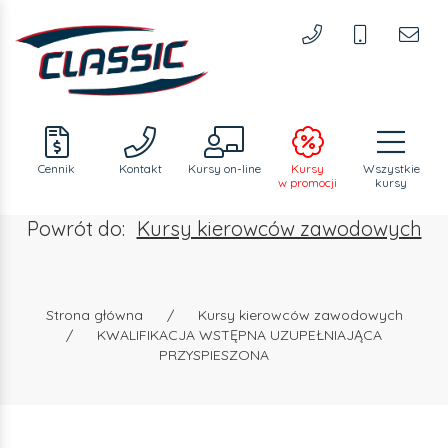
Cennik
Kontakt
Kursy
on-line
Kursy
Wszystkie
w promocji
kursy
Powrót do:
Kursy kierowców zawodowych
Strona główna
/
Kursy kierowców zawodowych
/
KWALIFIKACJA WSTĘPNA UZUPEŁNIAJĄCA
PRZYSPIESZONA