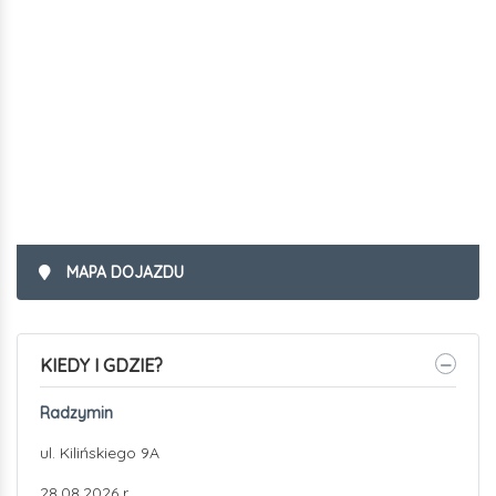
MAPA DOJAZDU
KIEDY I GDZIE?
Radzymin
ul. Kilińskiego 9A
28.08.2026 r.