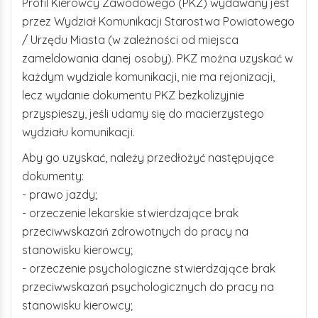
Profil Kierowcy Zawodowego (PKZ) wydawany jest
przez Wydział Komunikacji Starostwa Powiatowego
/ Urzędu Miasta (w zależności od miejsca
zameldowania danej osoby). PKZ można uzyskać w
każdym wydziale komunikacji, nie ma rejonizacji,
lecz wydanie dokumentu PKZ bezkolizyjnie
przyspieszy, jeśli udamy się do macierzystego
wydziału komunikacji.
Aby go uzyskać, należy przedłożyć następujące
dokumenty:
- prawo jazdy;
- orzeczenie lekarskie stwierdzające brak
przeciwwskazań zdrowotnych do pracy na
stanowisku kierowcy;
- orzeczenie psychologiczne stwierdzające brak
przeciwwskazań psychologicznych do pracy na
stanowisku kierowcy;