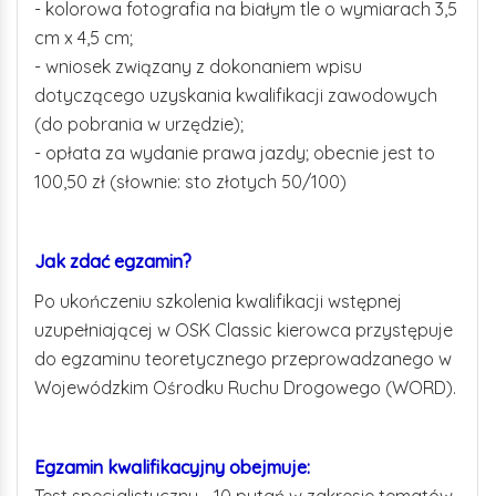
- kolorowa fotografia na białym tle o wymiarach 3,5
cm x 4,5 cm;
- wniosek związany z dokonaniem wpisu
dotyczącego uzyskania kwalifikacji zawodowych
(do pobrania w urzędzie);
- opłata za wydanie prawa jazdy; obecnie jest to
100,50 zł (słownie: sto złotych 50/100)
Jak zdać egzamin?
Po ukończeniu szkolenia kwalifikacji wstępnej
uzupełniającej w OSK Classic kierowca przystępuje
do egzaminu teoretycznego przeprowadzanego w
Wojewódzkim Ośrodku Ruchu Drogowego (WORD).
Egzamin kwalifikacyjny obejmuje: