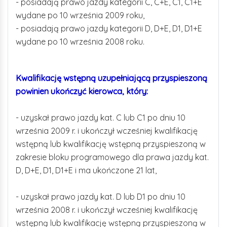
- posiadają prawo jazdy kategorii C, C+E, C1, C1+E
wydane po 10 września 2009 roku,
- posiadają prawo jazdy kategorii D, D+E, D1, D1+E
wydane po 10 września 2008 roku.
Kwalifikację wstępną uzupełniającą przyspieszoną
powinien ukończyć kierowca, który:
- uzyskał prawo jazdy kat. C lub C1 po dniu 10
września 2009 r. i ukończył wcześniej kwalifikację
wstępną lub kwalifikację wstępną przyspieszoną w
zakresie bloku programowego dla prawa jazdy kat.
D, D+E, D1, D1+E i ma ukończone 21 lat,
- uzyskał prawo jazdy kat. D lub D1 po dniu 10
września 2008 r. i ukończył wcześniej kwalifikację
wstępną lub kwalifikację wstępną przyspieszoną w