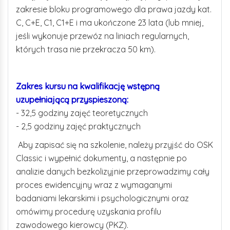
zakresie bloku programowego dla prawa jazdy kat.
C, C+E, C1, C1+E i ma ukończone 23 lata (lub mniej,
jeśli wykonuje przewóz na liniach regularnych,
których trasa nie przekracza 50 km).
Zakres kursu na kwalifikację wstępną
uzupełniającą przyspieszoną:
- 32,5 godziny zajęć teoretycznych
- 2,5 godziny zajęć praktycznych
Aby zapisać się na szkolenie, należy przyjść do OSK
Classic i wypełnić dokumenty, a następnie po
analizie danych bezkolizyjnie przeprowadzimy cały
proces ewidencyjny wraz z wymaganymi
badaniami lekarskimi i psychologicznymi oraz
omówimy procedurę uzyskania profilu
zawodowego kierowcy (PKZ).