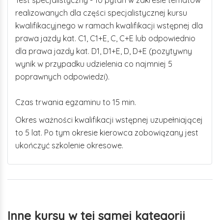
Test specjalistyczny - 10 pytań w zakresie tematów
realizowanych dla części specjalistycznej kursu
kwalifikacyjnego w ramach kwalifikacji wstępnej dla
prawa jazdy kat. C1, C1+E, C, C+E lub odpowiednio
dla prawa jazdy kat. D1, D1+E, D, D+E (pozytywny
wynik w przypadku udzielenia co najmniej 5
poprawnych odpowiedzi).
Czas trwania egzaminu to 15 min.
Okres ważności kwalifikacji wstępnej uzupełniającej
to 5 lat. Po tym okresie kierowca zobowiązany jest
ukończyć szkolenie okresowe.
Inne kursy w tej samej kategorii